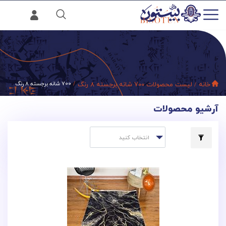
خانه
لیست محصولات 700 شانه برجسته 8 رنگ
700 شانه برجسته 8 رنگ
آرشیو محصولات
انتخاب کنید