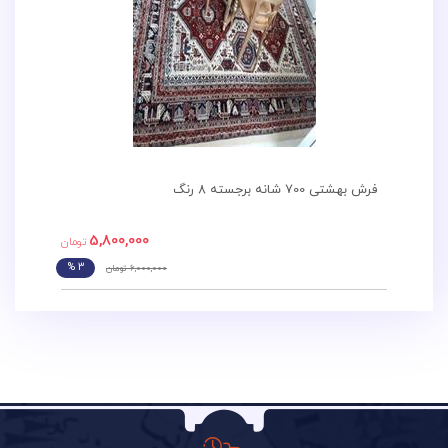
فرش بهشتی 700 شانه برجسته 8 رنگ
5,800,000
تومان
3
6,000,000 تومان