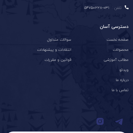
تلفن :
031-54750228
دسترسی آسان
صفحه نخست
سوالات متداول
محصولات
انتقادات و پیشنهادات
مطالب آموزشی
قوانین و مقررات
ویدئو
درباره ما
تماس با ما