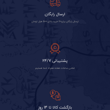
ارسال رایگان
ارسال رایگان برای110 خرید بالای 500 هزار تومان
پشتیبانی 24/7
تمامی ساعات هفته همراه شما هستیم
بازگشت کالا تا 14 روز