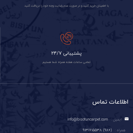
با اطمینان خرید کنید و در صورت عدم رضایت وجه خود را دریافت کنید
پشتیبانی 24/7
تمامی ساعات هفته همراه شما هستیم
اطلاعات تماس
ایمیل :
info@bisotuncarpet.com
همراه :
(+98) 9131615538